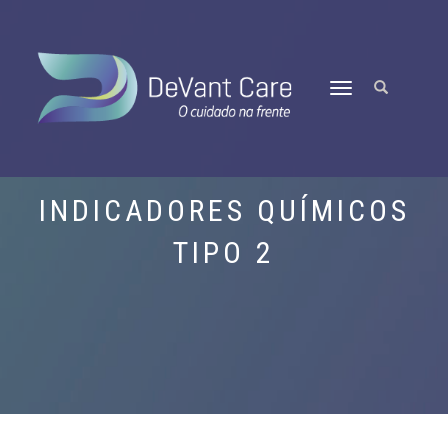
TOGGLE
NAVIGATION
INDICADORES QUÍMICOS
TIPO 2