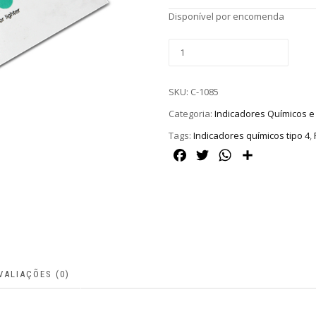
Disponível por encomenda
SKU:
C-1085
Categoria:
Indicadores Químicos e
Tags:
Indicadores químicos tipo 4
,
Facebook
Twitter
WhatsApp
Share
VALIAÇÕES (0)