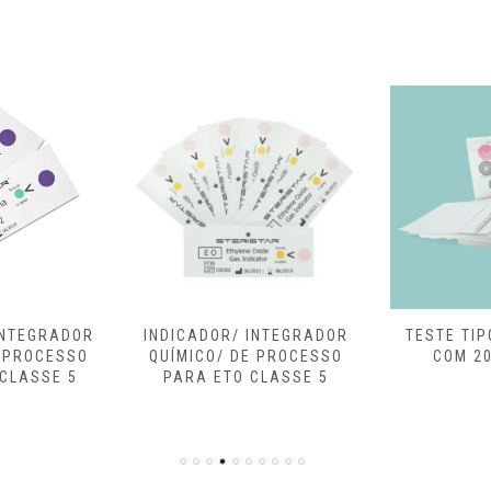
INTEGRADOR
TESTE TIPO BOWIE-DICK
INDICADOR
 PROCESSO
COM 200 FOLHAS
QUÍMICO/
CLASSE 5
CL