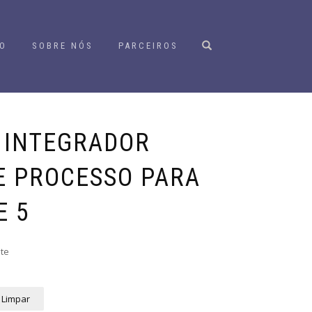
O
SOBRE NÓS
PARCEIROS
/ INTEGRADOR
DE PROCESSO PARA
E 5
te
Limpar