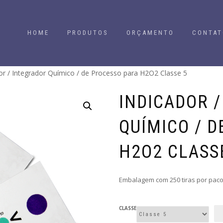
HOME
PRODUTOS
ORÇAMENTO
CONTAT
or / Integrador Químico / de Processo para H2O2 Classe 5
INDICADOR 
QUÍMICO / 
H2O2 CLASS
Embalagem com 250 tiras por paco
CLASSE