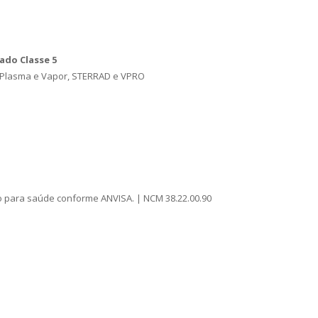
ado Classe 5
, Plasma e Vapor, STERRAD e VPRO
o para saúde conforme ANVISA. | NCM 38.22.00.90