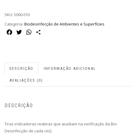
SKU:
5000.010
Categoria:
Biodesinfecção de Ambientes e Superfícies
Facebook
Twitter
WhatsApp
Share
DESCRIÇÃO
INFORMAÇÃO ADICIONAL
AVALIAÇÕES (0)
DESCRIÇÃO
Tiras indicadoras reativas que auxiliam na verificação da Bio-
Desinfecção de cada cm2.