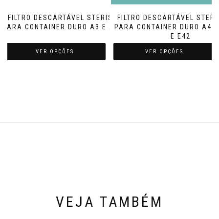
FILTRO DESCARTÁVEL STERISAFEⓇ
FILTRO DESCARTÁVEL STER
PARA CONTAINER DURO A3 E A3 PLUS
PARA CONTAINER DURO A4, 
E E42
VER OPÇÕES
VER OPÇÕES
VEJA TAMBÉM