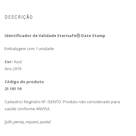
DESCRIÇÃO
Identificador de Validade SterisafeⓇ Date Stamp
Embalagem com 1 unidade
Cor:
Azul
Ano 2019
Código do produto
21 101 19
Cadastro/ Regristro Nº- ISENTO. Produto não considerado para
saúde conforme ANVISA.
[yith_ywraq_request_quote]