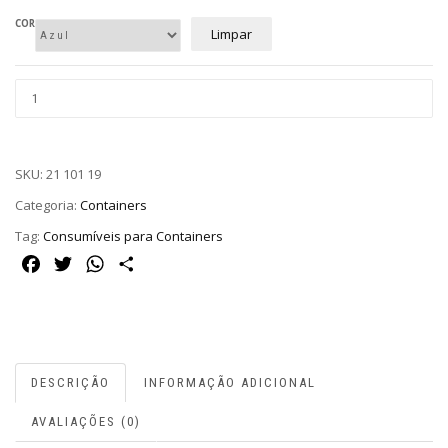
COR
Limpar
SKU:
21 101 19
Categoria:
Containers
Tag:
Consumíveis para Containers
Facebook
Twitter
WhatsApp
Share
DESCRIÇÃO
INFORMAÇÃO ADICIONAL
AVALIAÇÕES (0)