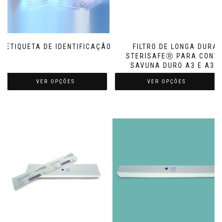
ETIQUETA DE IDENTIFICAÇÃO VAPOR
FILTRO DE LONGA DURA
STERISAFEⓇ PARA CONT
SAVUNA DURO A3 E A3 
VER OPÇÕES
VER OPÇÕES