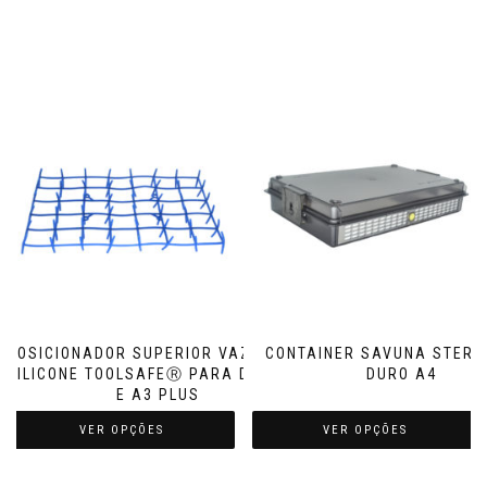
POSICIONADOR SUPERIOR VAZADO DE
CONTAINER SAVUNA STER
SILICONE TOOLSAFEⓇ PARA DURO A3
DURO A4
E A3 PLUS
VER OPÇÕES
VER OPÇÕES