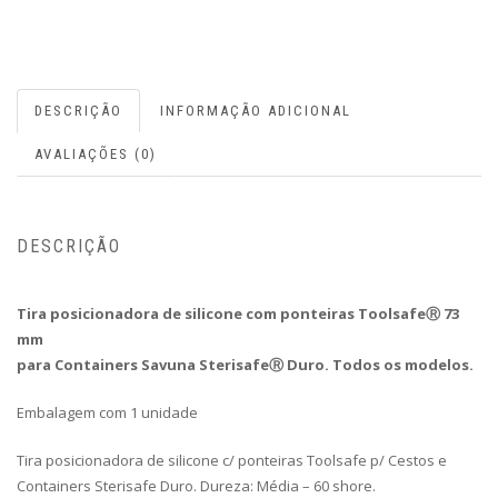
DESCRIÇÃO
INFORMAÇÃO ADICIONAL
AVALIAÇÕES (0)
DESCRIÇÃO
Tira posicionadora de silicone com ponteiras ToolsafeⓇ 73
mm
para Containers Savuna SterisafeⓇ Duro. Todos os modelos.
Embalagem com 1 unidade
Tira posicionadora de silicone c/ ponteiras Toolsafe p/ Cestos e
Containers Sterisafe Duro. Dureza: Média – 60 shore.