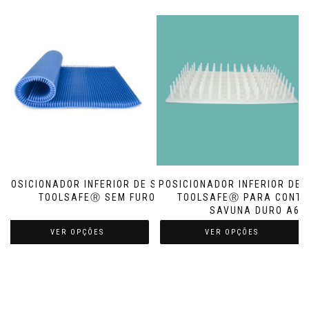
POSICIONADOR INFERIOR DE SILICONE
POSICIONADOR INFERIOR DE 
TOOLSAFEⓇ SEM FUROS
TOOLSAFEⓇ PARA CONTA
SAVUNA DURO A6
VER OPÇÕES
VER OPÇÕES