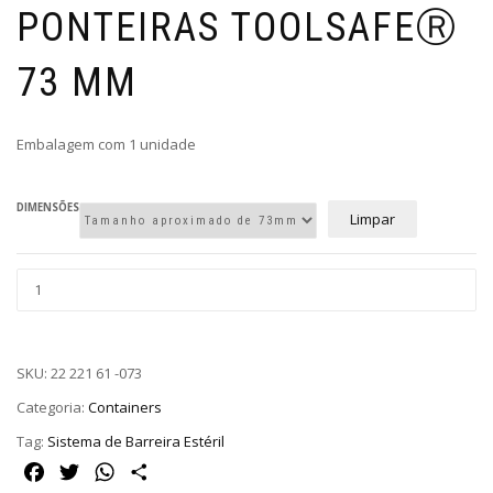
PONTEIRAS TOOLSAFEⓇ
73 MM
Embalagem com 1 unidade
DIMENSÕES
Limpar
SKU:
22 221 61 -073
Categoria:
Containers
Tag:
Sistema de Barreira Estéril
Facebook
Twitter
WhatsApp
Share